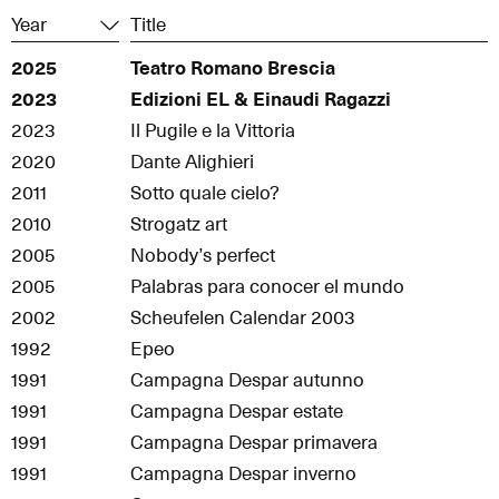
Year
Title
2025
Teatro Romano Brescia
2023
Edizioni EL & Einaudi Ragazzi
2023
Il Pugile e la Vittoria
2020
Dante Alighieri
2011
Sotto quale cielo?
2010
Strogatz art
2005
Nobody’s perfect
2005
Palabras para conocer el mundo
2002
Scheufelen Calendar 2003
1992
Epeo
1991
Campagna Despar autunno
1991
Campagna Despar estate
1991
Campagna Despar primavera
1991
Campagna Despar inverno