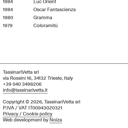
1984
Luc Orient
1984
Oscar Fantascienza
1980
Gramma
1979
Coloramitù
TassinariVetta srl
via Rossini 16, 34132 Trieste, Italy
+39 040 3498206
info@tassinarivetta.it
Copyright © 2026, TassinariVetta srl
P.IVA / VAT IT00943020321
Privacy / Cookie policy
Web development by
Noiza