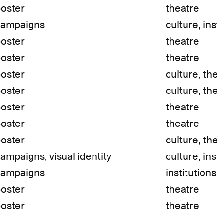
poster
theatre
campaigns
culture, ins
poster
theatre
poster
theatre
poster
culture, th
poster
culture, th
poster
theatre
poster
theatre
poster
culture, th
ampaigns, visual identity
culture, ins
campaigns
institutions
poster
theatre
poster
theatre