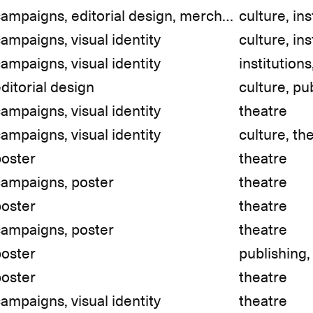
campaigns, editorial design, merchandise, visual identity
culture, ins
ampaigns, visual identity
culture, ins
ampaigns, visual identity
institutions
ditorial design
culture, pu
ampaigns, visual identity
theatre
ampaigns, visual identity
culture, th
poster
theatre
campaigns, poster
theatre
poster
theatre
campaigns, poster
theatre
poster
publishing,
poster
theatre
ampaigns, visual identity
theatre