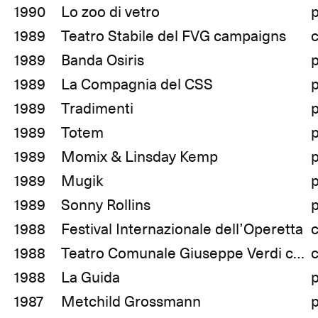
1990
Lo zoo di vetro
1989
Teatro Stabile del FVG campaigns
1989
Banda Osiris
1989
La Compagnia del CSS
1989
Tradimenti
1989
Totem
1989
Momix & Linsday Kemp
1989
Mugik
1989
Sonny Rollins
1988
Festival Internazionale dell’Operetta
c
1988
Teatro Comunale Giuseppe Verdi campaigns
1988
La Guida
1987
Metchild Grossmann