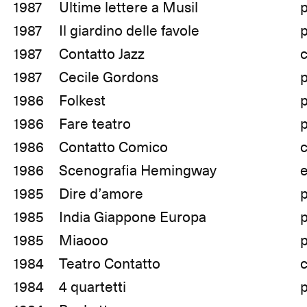
1987
Ultime lettere a Musil
1987
Il giardino delle favole
1987
Contatto Jazz
1987
Cecile Gordons
1986
Folkest
1986
Fare teatro
1986
Contatto Comico
1986
Scenografia Hemingway
1985
Dire d’amore
1985
India Giappone Europa
1985
Miaooo
1984
Teatro Contatto
1984
4 quartetti