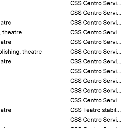
CSS Centro Servizi e Spettacoli
CSS Centro Servizi e Spettacoli
eatre
CSS Centro Servizi e Spettacoli
, theatre
CSS Centro Servizi e Spettacoli
eatre
CSS Centro Servizi e Spettacoli
blishing, theatre
CSS Centro Servizi e Spettacoli
eatre
CSS Centro Servizi e Spettacoli
CSS Centro Servizi e Spettacoli
CSS Centro Servizi e Spettacoli
CSS Centro Servizi e Spettacoli
CSS Centro Servizi e Spettacoli
eatre
CSS Teatro stabile di innovazione
CSS Centro Servizi e Spettacoli