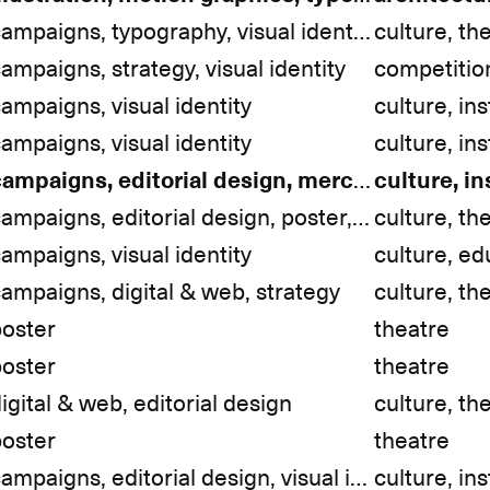
campaigns, typography, visual identity
culture, th
ampaigns, strategy, visual identity
ampaigns, visual identity
culture, ins
ampaigns, visual identity
culture, ins
campaigns, editorial design, merchandise, strategy, visual identity
campaigns, editorial design, poster, strategy, visual identity
culture, th
ampaigns, visual identity
ampaigns, digital & web, strategy
culture, th
poster
theatre
poster
theatre
igital & web, editorial design
culture, th
poster
theatre
campaigns, editorial design, visual identity
culture, ins