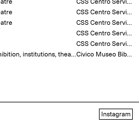
eatre
CSS Centro Servizi e Spettacoli
eatre
CSS Centro Servizi e Spettacoli
eatre
CSS Centro Servizi e Spettacoli
CSS Centro Servizi e Spettacoli
CSS Centro Servizi e Spettacoli
culture, exhibition, institutions, theatre
Civico Museo Biblioteca dell’Attore del Teatro di Genova
Instagram