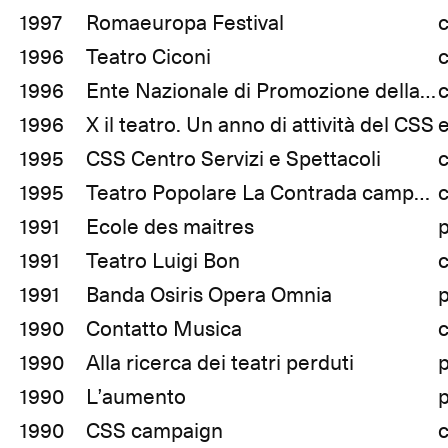
1997
Romaeuropa Festival
1996
Teatro Ciconi
c
1996
Ente Nazionale di Promozione della Danza
c
1996
X il teatro. Un anno di attività del CSS
e
1995
CSS Centro Servizi e Spettacoli
c
1995
Teatro Popolare La Contrada campaigns
c
1991
Ecole des maitres
1991
Teatro Luigi Bon
1991
Banda Osiris Opera Omnia
1990
Contatto Musica
1990
Alla ricerca dei teatri perduti
1990
L’aumento
1990
CSS campaign
c