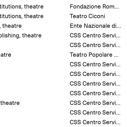
titutions, theatre
Fondazione Romaeuropa Arte e Cultura
titutions, theatre
Teatro Ciconi
, theatre
Ente Nazionale di Promozione della Danza
blishing, theatre
CSS Centro Servizi e Spettacoli
CSS Centro Servizi e Spettacoli
eatre
Teatro Popolare La Contrada
CSS Centro Servizi e Spettacoli
CSS Centro Servizi e Spettacoli
CSS Centro Servizi e Spettacoli
CSS Centro Servizi e Spettacoli
 theatre
CSS Centro Servizi e Spettacoli
CSS Centro Servizi e Spettacoli
CSS Centro Servizi e Spettacoli