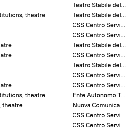
Teatro Stabile del Friuli Venezia Giulia
titutions, theatre
Teatro Stabile del Friuli Venezia Giulia
CSS Centro Servizi e Spettacoli
CSS Centro Servizi e Spettacoli
eatre
Teatro Stabile del Friuli Venezia Giulia
eatre
CSS Centro Servizi e Spettacoli
Teatro Stabile del Friuli Venezia Giulia
CSS Centro Servizi e Spettacoli
eatre
CSS Centro Servizi e Spettacoli
titutions, theatre
Ente Autonomo Teatro Verdi Trieste
, theatre
Nuova Comunicazione
CSS Centro Servizi e Spettacoli
CSS Centro Servizi e Spettacoli