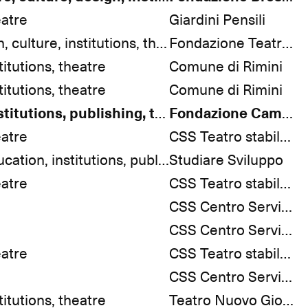
eatre
Giardini Pensili
competition, culture, institutions, theatre
Fondazione Teatro Lirico Giuseppe Verdi
titutions, theatre
Comune di Rimini
titutions, theatre
Comune di Rimini
culture, institutions, publishing, theatre
Fondazione Campania dei Festival
eatre
CSS Teatro stabile di innovazione
culture, education, institutions, publishing, theatre
Studiare Sviluppo
eatre
CSS Teatro stabile di innovazione
CSS Centro Servizi e Spettacoli
CSS Centro Servizi e Spettacoli
eatre
CSS Teatro stabile di innovazione
CSS Centro Servizi e Spettacoli
titutions, theatre
Teatro Nuovo Giovanni da Udine