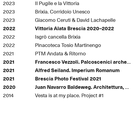
2023
Il Pugile e la Vittoria
2023
Brixia. Corridoio Unesco
2023
Giacomo Ceruti & David Lachapelle
2022
Vittoria Alata Brescia 2020–2022
2022
Isgrò cancella Brixia
2022
Pinacoteca Tosio Martinengo
2021
PTM Andata & Ritorno
2021
Francesco Vezzoli. Palcoscenici archeologici
2021
Alfred Seiland. Imperium Romanum
2021
Brescia Photo Festival 2021
2020
Juan Navarro Baldeweg. Architettura, pittura, scultura
2014
Vesta is at my place. Project #1