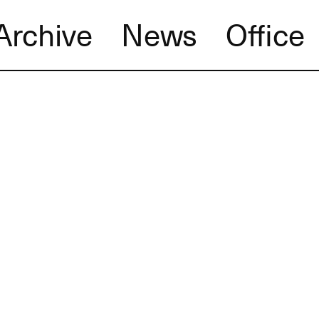
Archive
News
Office