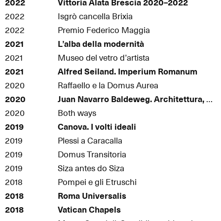
2022
Vittoria Alata Brescia 2020–2022
2022
Isgrò cancella Brixia
2022
Premio Federico Maggia
2021
L’alba della modernità
2021
Museo del vetro d’artista
2021
Alfred Seiland. Imperium Romanum
2020
Raffaello e la Domus Aurea
2020
Juan Navarro Baldeweg. Architettura, pittura, scultura
2020
Both ways
2019
Canova. I volti ideali
2019
Plessi a Caracalla
2019
Domus Transitoria
2019
Siza antes do Siza
2018
Pompei e gli Etruschi
2018
Roma Universalis
2018
Vatican Chapels