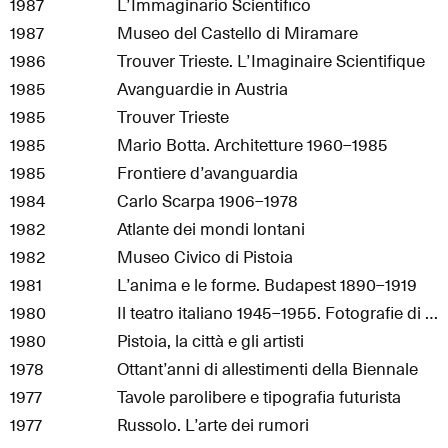
1987
L’Immaginario Scientifico
1987
Museo del Castello di Miramare
1986
Trouver Trieste. L’Imaginaire Scientifique
1985
Avanguardie in Austria
1985
Trouver Trieste
1985
Mario Botta. Architetture 1960–1985
1985
Frontiere d’avanguardia
1984
Carlo Scarpa 1906–1978
1982
Atlante dei mondi lontani
1982
Museo Civico di Pistoia
1981
L’anima e le forme. Budapest 1890–1919
1980
Il teatro italiano 1945–1955. Fotografie di Gastone Bosio
1980
Pistoia, la città e gli artisti
1978
Ottant’anni di allestimenti della Biennale
1977
Tavole parolibere e tipografia futurista
1977
Russolo. L’arte dei rumori