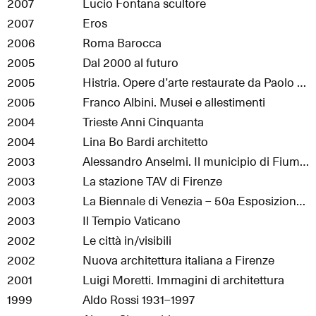
2007
Lucio Fontana scultore
2007
Eros
2006
Roma Barocca
2005
Dal 2000 al futuro
2005
Histria. Opere d’arte restaurate da Paolo Veneziano a Tiepolo
2005
Franco Albini. Musei e allestimenti
2004
Trieste Anni Cinquanta
2004
Lina Bo Bardi architetto
2003
Alessandro Anselmi. Il municipio di Fiumicino
2003
La stazione TAV di Firenze
2003
La Biennale di Venezia – 50a Esposizione Internazionale d’Arte
2003
Il Tempio Vaticano
2002
Le città in/visibili
2002
Nuova architettura italiana a Firenze
2001
Luigi Moretti. Immagini di architettura
1999
Aldo Rossi 1931–1997