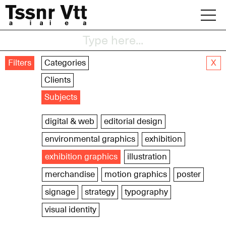
Skip
to
content
Archive
Filters
Categories
X
News
Clients
Subjects
Office
digital & web
editorial design
environmental graphics
exhibition
exhibition graphics
illustration
merchandise
motion graphics
poster
signage
strategy
typography
visual identity